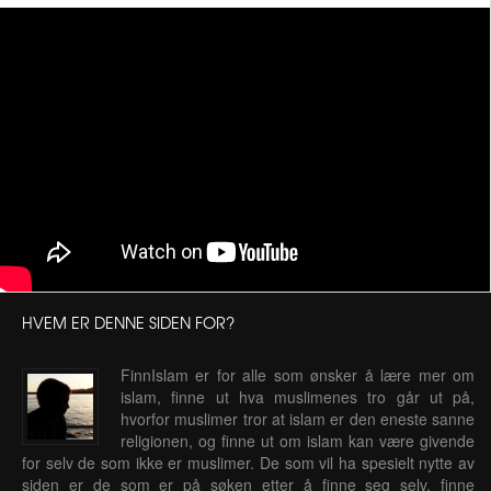
HVEM ER DENNE SIDEN FOR?
FinnIslam er for alle som ønsker å lære mer om
islam, finne ut hva muslimenes tro går ut på,
hvorfor muslimer tror at islam er den eneste sanne
religionen, og finne ut om islam kan være givende
for selv de som ikke er muslimer. De som vil ha spesielt nytte av
siden er de som er på søken etter å finne seg selv, finne